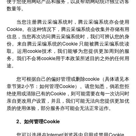
便于您使用网站产品和服务，以及帮助网站统计独立访客
数量等。
当您注册腾云采编系统时，腾云采编系统亦会使用
Cookie。在这种情况下，腾云采编系统会收集并存储有用
信息，当您再次访问腾云采编系统时，我们可辨认您的身
份。来自腾云采编系统的Cookie 只能被腾云采编系统读
取。运用cookie技术，我们能够为您提供更加周到的服
务。我们不会将cookie用于本政策所述目的之外的任何用
途。
您可根据自己的偏好管理或删除cookie（具体请见本
章节第2小节：如何管理Cookie）。请您知悉，倘若您拒
绝使用或清除已有的Cookie，则可能需要在每一次访问时
亲自更改用户设置，并且，我们可能无法向您提供更加优
质的使用体验，部分服务亦可能会无法正常运作。
2、如何管理Cookie
您可以选择在Internet浏览器中启用或禁用Cookie。