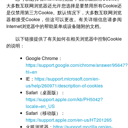
大多数互联网浏览器还允许您选择是要禁用所有Cookie还
是仅禁用第三方Cookie。默认情况下，大多数互联网浏览
器都接受Cookie，但这可以更改。有关详细信息请参阅
Internet浏览器中的帮助菜单或设备随附的文档。
以下链接提供了有关如何在相关浏览器中控制Cookie
的说明：
Google Chrome：
https://support.google.com/chrome/answer/95647?
hl=en
IE：
https://support.microsoft.com/en-
us/help/260971/description-of-cookies
Safari（桌面版）：
https://support.apple.com/kb/PH5042?
locale=en_US
Safari（移动版）：
https://support.apple.com/en-us/HT201265
火狐浏览器：
https://support.mozilla.org/en-