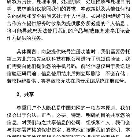
确双方责任、处理事项、处理期限、处理性质和处理目的
等，要求他们仅按照我们的要求、本政策以及其他任何相
关的保密和安全措施来处理个人信息。如果您拒绝我们的
合作方在提供服务时收集为提供服务所必需的个人信息，
将可能导致您无法使用我们的产品与/或服务来享用该合
作方提供的服务。
具体而言，向您提供账号注册功能时，我们需要委托
第三方北京领先互联科技有限公司进行手机短信验证，我
们需要向他们提供您的手机号码。前述信息仅用于发送短
信验证码用途，信息使用结束后则立即删除，不会存储，
若您拒绝提供，将导致您无法在腾云采编系统注册账号。
2、共享
尊重用户个人隐私是中国知网的一项基本原则。我们
仅会出于合法、正当、必要、特定、明确的目的共享您的
信息。对我们与之共享信息的公司、组织和个人，我们会
与其签署严格的保密协定，要求他们按照我们的说明、本
政策以及其他任何相关的保密和安全措施来处理信息。我